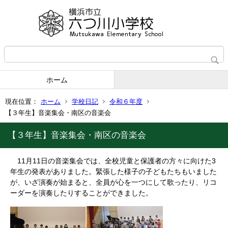
ホーム
現在位置：
ホーム
学校日記
令和６年度
【３年生】音楽集会・南区の音楽会
【３年生】音楽集会・南区の音楽会
11月11日の音楽集会では、全校児童と保護者の方々に向けた3
年生の発表がありました。緊張した様子の子どもたちもいました
が、いざ演奏が始まると、全員が心を一つにして歌ったり、リコ
ーダーを演奏したりすることができました。