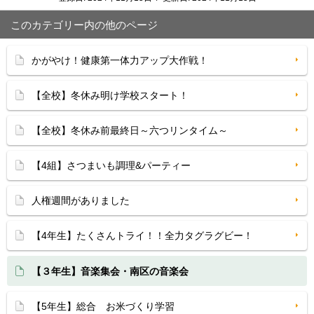
このカテゴリー内の他のページ
かがやけ！健康第一体力アップ大作戦！
【全校】冬休み明け学校スタート！
【全校】冬休み前最終日～六つリンタイム～
【4組】さつまいも調理&パーティー
人権週間がありました
【4年生】たくさんトライ！！全力タグラグビー！
【３年生】音楽集会・南区の音楽会
【5年生】総合 お米づくり学習