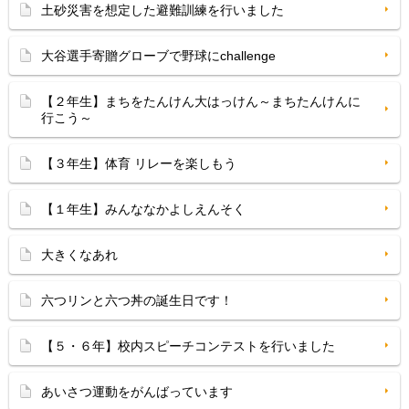
土砂災害を想定した避難訓練を行いました
大谷選手寄贈グローブで野球にchallenge
【２年生】まちをたんけん大はっけん～まちたんけんに
行こう～
【３年生】体育 リレーを楽しもう
【１年生】みんななかよしえんそく
大きくなあれ
六つリンと六つ丼の誕生日です！
【５・６年】校内スピーチコンテストを行いました
あいさつ運動をがんばっています