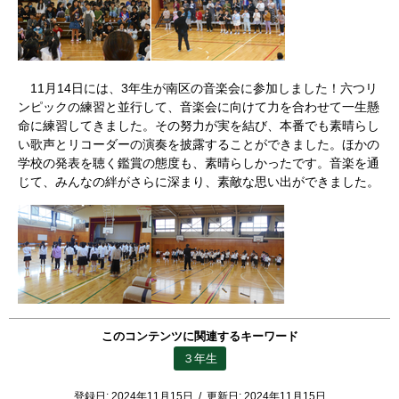
11月14日には、3年生が南区の音楽会に参加しました！六つリ
ンピックの練習と並行して、音楽会に向けて力を合わせて一生懸
命に練習してきました。その努力が実を結び、本番でも素晴らし
い歌声とリコーダーの演奏を披露することができました。ほかの
学校の発表を聴く鑑賞の態度も、素晴らしかったです。音楽を通
じて、みんなの絆がさらに深まり、素敵な思い出ができました。
このコンテンツに関連するキーワード
３年生
登録日:
2024年11月15日
/
更新日:
2024年11月15日