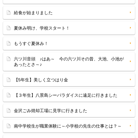
給食が始まりました
夏休み明け、学校スタート！
もうすぐ夏休み！
六ツ川音頭 ♪はあ～ 今の六ツ川その昔、大池、小池が
あったとさ～♪
【5年生】美しく立つはり金
【３年生】八景島シーパラダイスに遠足に行きました
金沢ごみ焼却工場に見学に行きました
南中学校生が職業体験に～小学校の先生の仕事とは？～