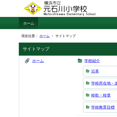
ホーム
現在位置：
ホーム
サイトマップ
サイトマップ
ホーム
学校紹介
沿革
学校所在地・
校歌・校章
学校教育目標