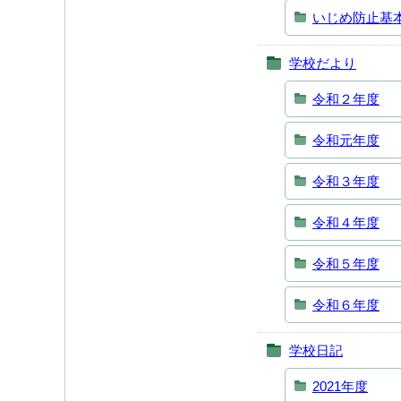
いじめ防止基
学校だより
令和２年度
令和元年度
令和３年度
令和４年度
令和５年度
令和６年度
学校日記
2021年度