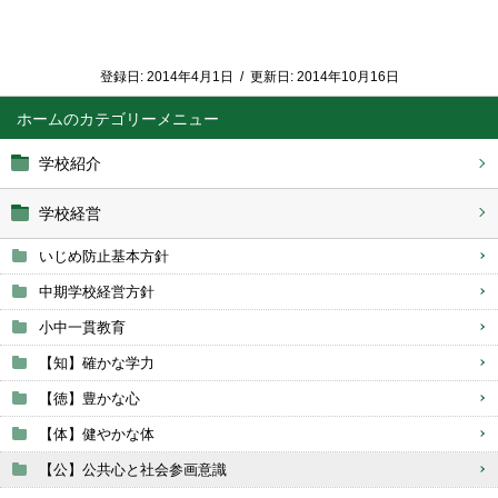
登録日:
2014年4月1日
/
更新日:
2014年10月16日
ホーム
学校紹介
学校経営
いじめ防止基本方針
中期学校経営方針
小中一貫教育
【知】確かな学力
【徳】豊かな心
【体】健やかな体
【公】公共心と社会参画意識