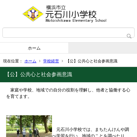
ホーム
現在位置：
ホーム
学校経営
【公】公共心と社会参画意識
【公】公共心と社会参画意識
家庭や学校、地域での自分の役割を理解し、他者と協働する心
を育てます。
元石川小学校では、まちたんけんや調
べ学習を行い、地域のことを調べたり、