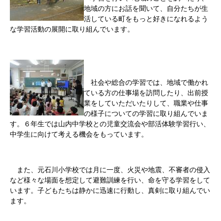
地域の方にお話を聞いて、自分たちが生
活している町をもっと好きになれるよう
な学習活動の展開に取り組んでいます。
社会や総合の学習では、地域で働かれ
ている方の仕事場を訪問したり、出前授
業をしていただいたりして、職業や仕事
の様子についての学習に取り組んでいま
す。６年生では山内中学校との児童交流会や部活体験学習行い、
中学生に向けて考える機会をもっています。
また、元石川小学校では月に一度、火災や地震、不審者の侵入
など様々な場面を想定して避難訓練を行い、命を守る学習をして
います。子どもたちは静かに迅速に行動し、真剣に取り組んでい
ます。