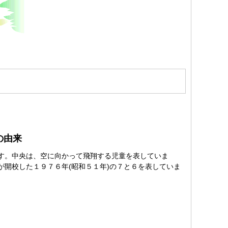
の由来
す。中央は、空に向かって飛翔する児童を表していま
が開校した１９７６年(昭和５１年)の７と６を表していま