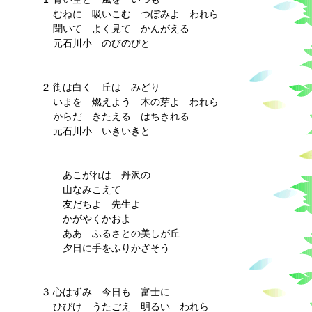
むねに 吸いこむ つぼみよ われら
聞いて よく見て かんがえる
元石川小 のびのびと
２
街は白く 丘は みどり
いまを 燃えよう 木の芽よ われら
からだ きたえる はちきれる
元石川小 いきいきと
あこがれは 丹沢の
山なみこえて
友だちよ 先生よ
かがやくかおよ
ああ ふるさとの美しが丘
夕日に手をふりかざそう
３
心はずみ 今日も 富士に
ひびけ うたごえ 明るい われら