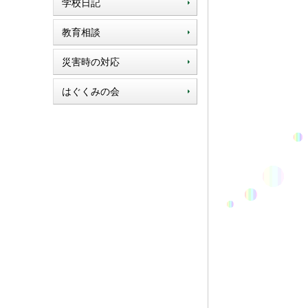
学校日記
教育相談
災害時の対応
はぐくみの会