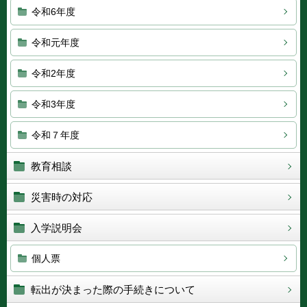
令和6年度
令和元年度
令和2年度
令和3年度
令和７年度
教育相談
災害時の対応
入学説明会
個人票
転出が決まった際の手続きについて