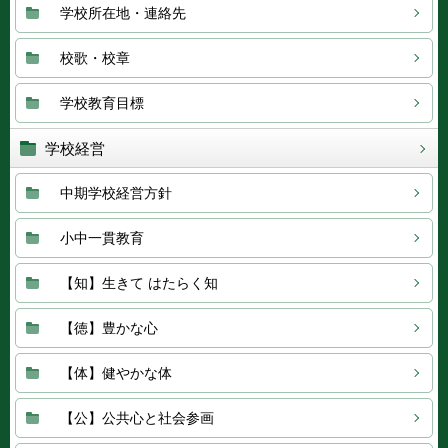
学校所在地・連絡先
校歌・校章
学校教育目標
学校経営
中期学校経営方針
小中一貫教育
【知】生きて はたらく知
【徳】豊かな心
【体】健やかな体
【公】公共心と社会参画