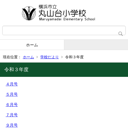
ホーム
現在位置：
ホーム
学校だより
令和３年度
令和３年度
４月号
５月号
６月号
７月号
９月号