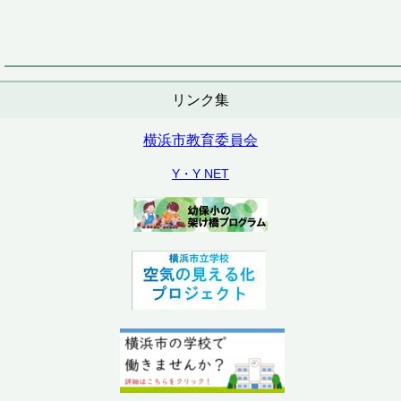
リンク集
横浜市教育委員会
Y・Y NET