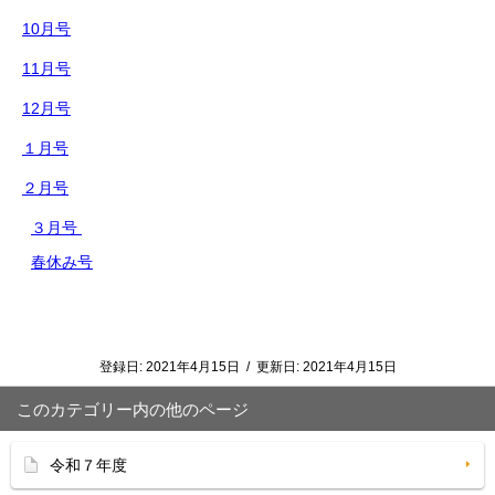
10月号
11月号
12月号
１月号
２月号
３月号
春休み号
登録日:
2021年4月15日
/
更新日:
2021年4月15日
このカテゴリー内の他のページ
令和７年度