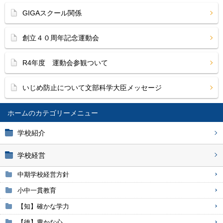
GIGAスクール関係
創立４０周年記念運動会
R4年度 運動会参観ついて
いじめ防止について文部科学大臣メッセージ
ホーム
学校紹介
学校経営
中期学校経営方針
小中一貫教育
【知】確かな学力
【徳】豊かな心