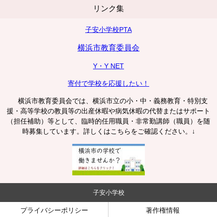
リンク集
子安小学校PTA
横浜市教育委員会
Y・Y NET
寄付で学校を応援したい！
横浜市教育委員会では、横浜市立の小・中・義務教育・特別支
援・高等学校の教員等の出産休暇や病気休暇の代替またはサポート
（担任補助）等として、臨時的任用職員・非常勤講師（職員）を随
時募集しています。詳しくはこちらをご確認ください。↓
子安小学校
プライバシーポリシー
著作権情報