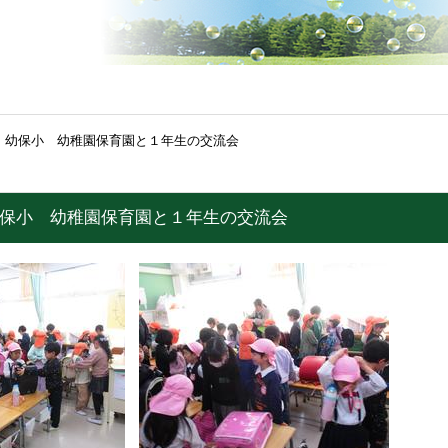
月）幼保小 幼稚園保育園と１年生の交流会
幼保小 幼稚園保育園と１年生の交流会