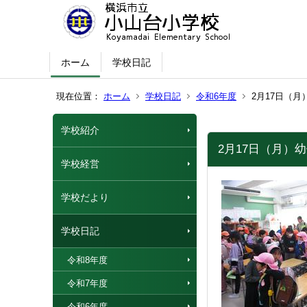
ホーム
学校日記
現在位置：
ホーム
学校日記
令和6年度
2月17日（
学校紹介
2月17日（月）
学校経営
学校だより
学校日記
令和8年度
令和7年度
令和6年度