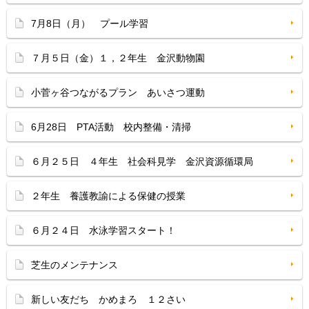
7月8日（月） プール学習
７月５日（金）１，２年生 金沢動物園
小菅ヶ谷つながるプラン あいさつ運動
6月28日 PTA活動 校内整備・清掃
６月２５日 ４年生 社会科見学 金沢資源循環局
２年生 養護教諭による保健の授業
６月２４日 水泳学習スタート！
芝生のメンテナンス
新しい友だち かめまろ １２さい