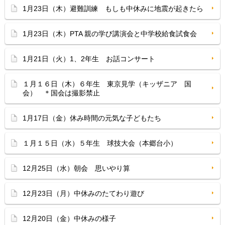
1月23日（木）避難訓練 もしも中休みに地震が起きたら
1月23日（木）PTA 親の学び講演会と中学校給食試食会
1月21日（火）1、2年生 お話コンサート
１月１６日（木）６年生 東京見学（キッザニア 国
会） ＊国会は撮影禁止
1月17日（金）休み時間の元気な子どもたち
１月１５日（水）５年生 球技大会（本郷台小）
12月25日（水）朝会 思いやり算
12月23日（月）中休みのたてわり遊び
12月20日（金）中休みの様子