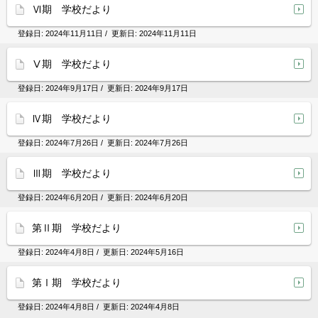
Ⅵ期 学校だより
登録日:
2024年11月11日
/ 更新日:
2024年11月11日
Ⅴ期 学校だより
登録日:
2024年9月17日
/ 更新日:
2024年9月17日
Ⅳ期 学校だより
登録日:
2024年7月26日
/ 更新日:
2024年7月26日
Ⅲ期 学校だより
登録日:
2024年6月20日
/ 更新日:
2024年6月20日
第Ⅱ期 学校だより
登録日:
2024年4月8日
/ 更新日:
2024年5月16日
第Ⅰ期 学校だより
登録日:
2024年4月8日
/ 更新日:
2024年4月8日