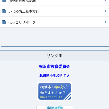
地域防災拠点訓練
いじめ防止基本方針
ほっこりサポーター
リンク集
横浜市教育委員会
北綱島小学校ＰＴＡ