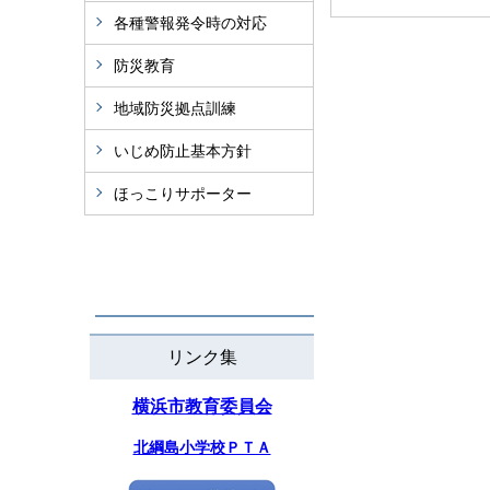
各種警報発令時の対応
防災教育
地域防災拠点訓練
いじめ防止基本方針
ほっこりサポーター
リンク集
横浜市教育委員会
北綱島小学校ＰＴＡ