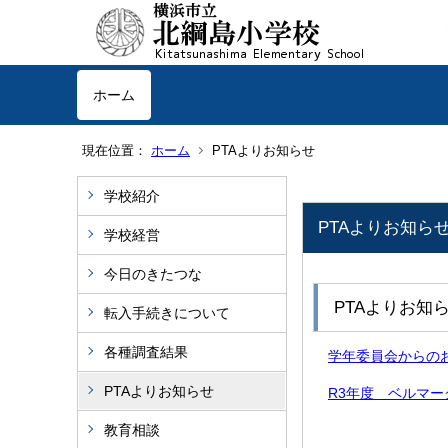
ホーム
現在位置：
ホーム
PTAよりお知らせ
学校紹介
PTAよりお知ら
学校経営
今日のきたつな
PTAよりお知
転入手続きについて
各種調査結果
学年委員会からのお知ら
PTAよりお知らせ
R3年度 ベルマーク通信
教育相談