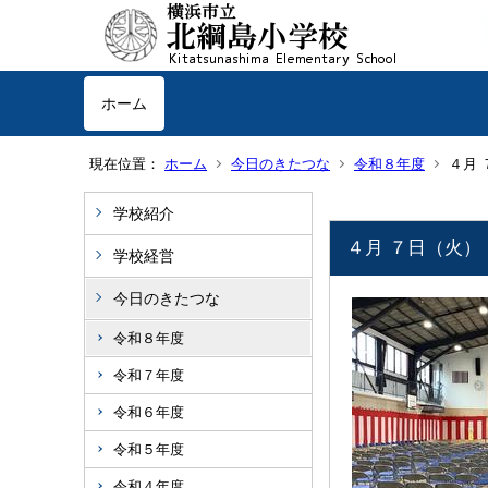
ホーム
現在位置：
ホーム
今日のきたつな
令和８年度
４月 
学校紹介
４月 ７日（火）
学校経営
今日のきたつな
令和８年度
令和７年度
令和６年度
令和５年度
令和４年度