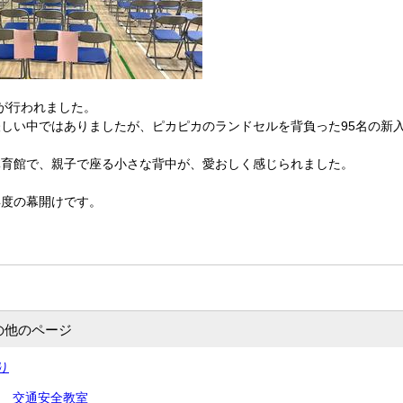
が行われました。
しい中ではありましたが、ピカピカのランドセルを背負った95名の新
体育館で、親子で座る小さな背中が、愛おしく感じられました。
年度の幕開けです。
の他のページ
り
4年 交通安全教室