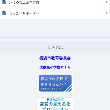
いじめ防止基本方針
ほっこりサポーター
リンク集
横浜市教育委員会
北綱島小学校ＰＴＡ