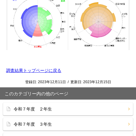
調査結果トップページに戻る
登録日:
2023年12月11日
/
更新日:
2023年12月15日
このカテゴリー内の他のページ
令和７年度 ２年生
令和７年度 ３年生