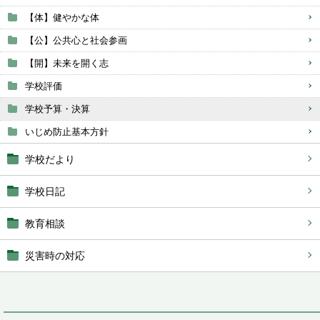
【体】健やかな体
【公】公共心と社会参画
【開】未来を開く志
学校評価
学校予算・決算
いじめ防止基本方針
学校だより
学校日記
教育相談
災害時の対応