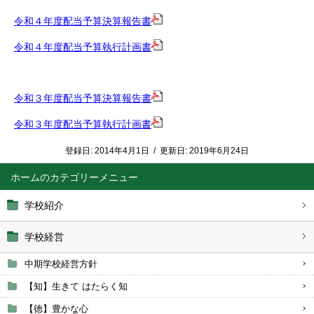
令和４年度配当予算決算報告書
令和４年度配当予算執行計画書
令和３年度配当予算決算報告書
令和３年度配当予算執行計画書
登録日:
2014年4月1日
/
更新日:
2019年6月24日
ホーム
学校紹介
学校経営
中期学校経営方針
【知】生きて はたらく知
【徳】豊かな心