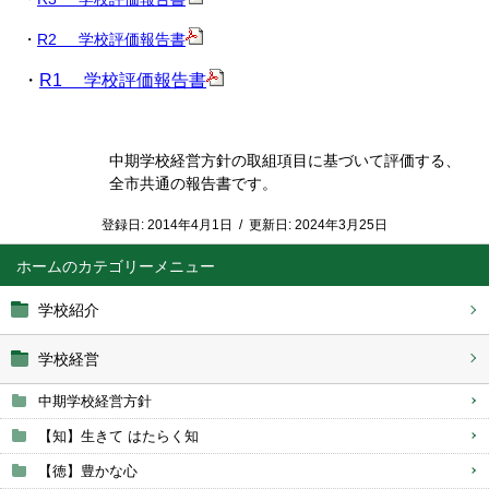
・
R2 学校評価報告書
・
R1 学校評価報告書
中期学校経営方針の取組項目に基づいて評価する、
全市共通の報告書です。
登録日:
2014年4月1日
/
更新日:
2024年3月25日
ホーム
学校紹介
学校経営
中期学校経営方針
【知】生きて はたらく知
【徳】豊かな心