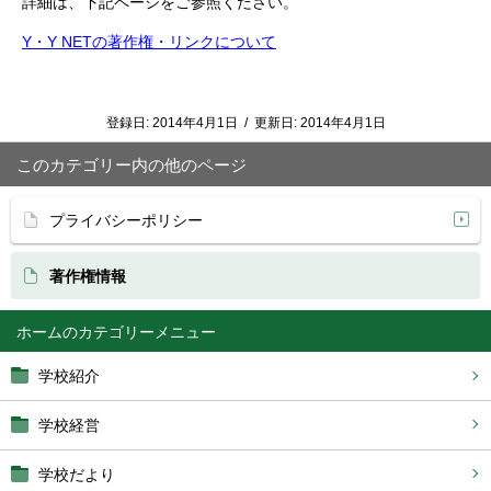
詳細は、下記ページをご参照ください。
Y・Y NETの著作権・リンクについて
登録日:
2014年4月1日
/
更新日:
2014年4月1日
このカテゴリー内の他のページ
プライバシーポリシー
著作権情報
ホーム
学校紹介
学校経営
学校だより