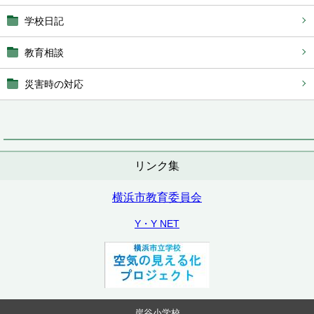
学校日記
教育相談
災害時の対応
リンク集
横浜市教育委員会
Y・Y NET
岸谷小学校