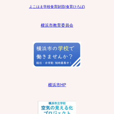
よこはま学校食育財団
(
食育ひろば
)
横浜市教育委員会
横浜市HP