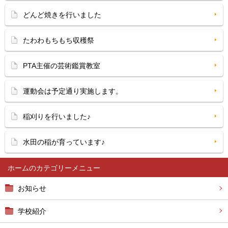
どんど焼きを行いました
たわわもちもち収穫祭
PTA主催の芸術鑑賞教室
運動会は予定通り実施します。
稲刈りを行いました♪
水田の稲が育っています♪
ホーム
お知らせ
学校紹介