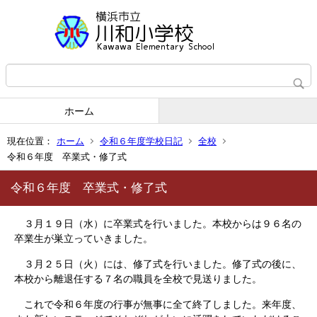
ホーム
現在位置：
ホーム
令和６年度学校日記
全校
令和６年度 卒業式・修了式
令和６年度 卒業式・修了式
３月１９日（水）に卒業式を行いました。本校からは９６名の
卒業生が巣立っていきました。
３月２５日（火）には、修了式を行いました。修了式の後に、
本校から離退任する７名の職員を全校で見送りました。
これで令和６年度の行事が無事に全て終了しました。来年度、