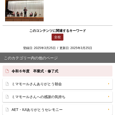
このコンテンツに関連するキーワード
全校
登録日:
2025年3月25日
/
更新日:
2025年3月25日
このカテゴリー内の他のページ
令和６年度 卒業式・修了式
ミマモールさんありがとう朝会
ミマモールさんへの感謝の気持ち
AET・IUIありがとうセレモニー