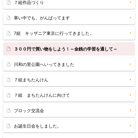
７組作品づくり
寒い中でも、がんばってます
7組 キッザニア東京に行ってきました。
３００円で買い物をしよう！～金銭の学習を通して～
川和の里公園へいってきました
７組まちたんけん
７組 まちたんけんに向けて
ブロック交流会
お誕生日会をしました。