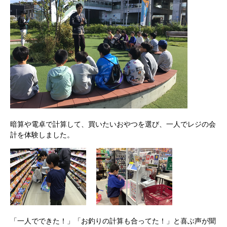
暗算や電卓で計算して、買いたいおやつを選び、一人でレジの会
計を体験しました。
「一人でできた！」「お釣りの計算も合ってた！」と喜ぶ声が聞