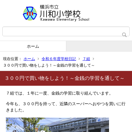
ホーム
現在位置：
ホーム
令和６年度学校日記
７組
３００円で買い物をしよう！～金銭の学習を通して～
３００円で買い物をしよう！～金銭の学習を通して～
７組では、１年に一度、金銭の学習に取り組んでいます。
今年も、３００円を持って、近隣のスーパーへおやつを買いに行
きました。