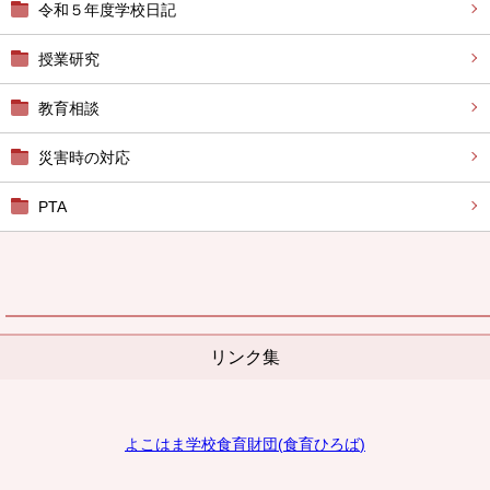
令和５年度学校日記
授業研究
教育相談
災害時の対応
PTA
リンク集
よこはま学校食育財団
(
食育ひろば
)