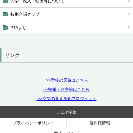
入学・転入・転出等について
特別合唱クラブ
PTAより
リンク
>>学校の天気はこちら
>>警報・注意報はこちら
>>空気の見える化プロジェクト
川上小学校
プライバシーポリシー
著作権情報
サイトマップ