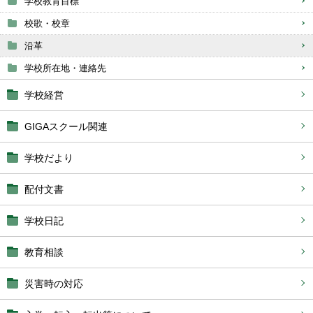
学校教育目標
校歌・校章
沿革
学校所在地・連絡先
学校経営
GIGAスクール関連
学校だより
配付文書
学校日記
教育相談
災害時の対応