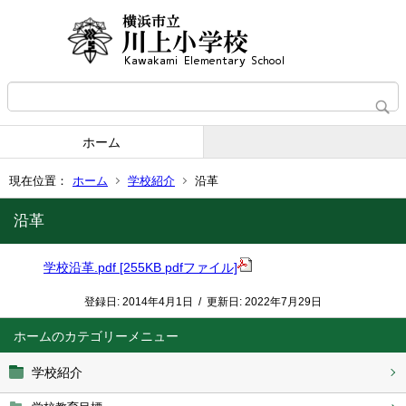
ホーム
現在位置：
ホーム
学校紹介
沿革
沿革
学校沿革.pdf [255KB pdfファイル]
登録日:
2014年4月1日
/
更新日:
2022年7月29日
ホーム
学校紹介