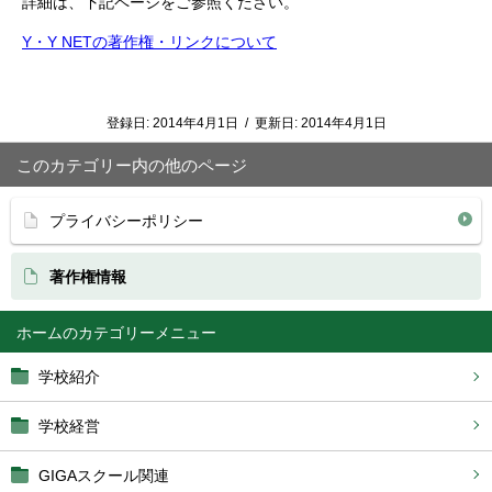
詳細は、下記ページをご参照ください。
Y・Y NETの著作権・リンクについて
登録日:
2014年4月1日
/
更新日:
2014年4月1日
このカテゴリー内の他のページ
プライバシーポリシー
著作権情報
ホーム
学校紹介
学校経営
GIGAスクール関連