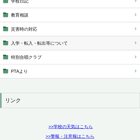
学校日記
教育相談
災害時の対応
入学・転入・転出等について
特別合唱クラブ
PTAより
リンク
>>学校の天気はこちら
>>警報・注意報はこちら