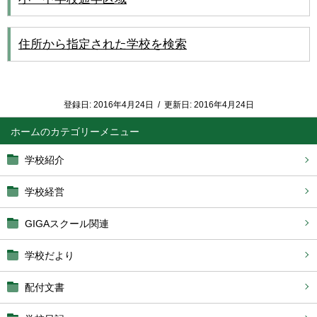
住所から指定された学校を検索
登録日:
2016年4月24日
/
更新日:
2016年4月24日
ホーム
学校紹介
学校経営
GIGAスクール関連
学校だより
配付文書