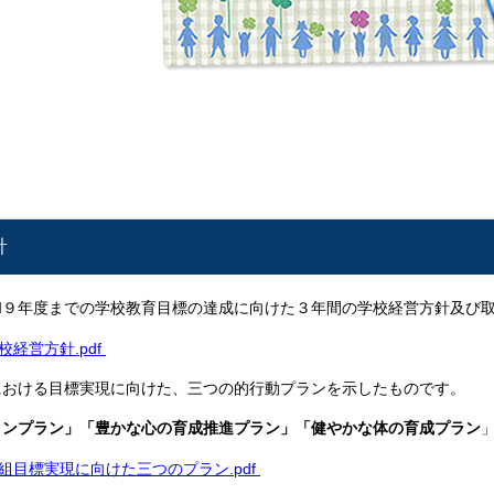
針
和９年度までの学校教育目標の達成に向けた３年間の学校経営方針及び
経営方針.pdf
における目標実現に向けた、三つの的行動プランを示したものです。
ョンプラン」「豊かな心の育成推進プラン」「健やかな体の育成プラン
組目標実現に向けた三つのプラン.pdf