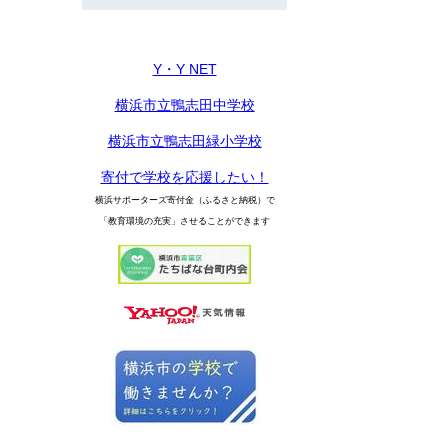
Y・Y NET
横浜市立鴨志田中学校
横浜市立鴨志田緑小学校
寄付で学校を応援したい！
横浜サポーターズ寄付金（ふるさと納税）で
「教育環境の充実」させることができます