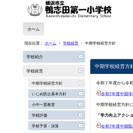
ホーム
現在位置：
ホーム
学校経営
中期学校経営方針
学校紹介
中期学校経営方
学校経営
令和７年度から令
中期学校経営方針
令和7年度中期学校
いじめ防止基本方針
中期学校経営方針
小中一貫教育
「学力向上アクシ
学校評価
学校予算・決算
令和7年度中期取