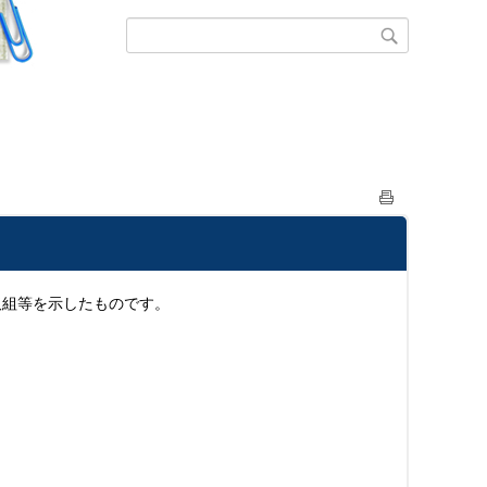
取組等を示したものです。
」