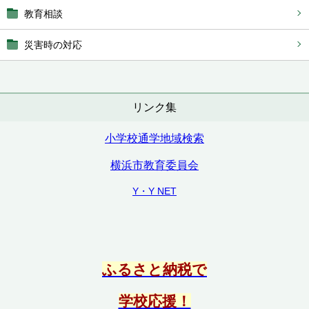
教育相談
災害時の対応
リンク集
小学校通学地域検索
横浜市教育委員会
Y・Y NET
ふるさと納税で
学校応援！