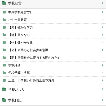
学校経営
中期学校経営方針
小中一貫教育
【知】確かな学力
【徳】豊かな心
【体】健やかな体
【公】公共心と社会参画意識
【開】国際社会に寄与する開かれた心
学校評価
学校予算・決算
上星川小学校いじめ防止基本方針
学校だより
学校日記