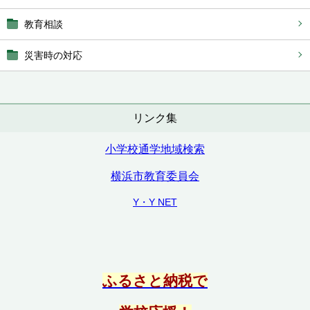
教育相談
災害時の対応
リンク集
小学校通学地域検索
横浜市教育委員会
Y・Y NET
ふるさと納税で