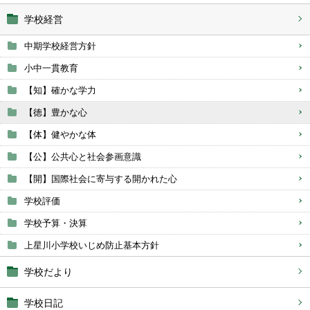
学校経営
中期学校経営方針
小中一貫教育
【知】確かな学力
【徳】豊かな心
【体】健やかな体
【公】公共心と社会参画意識
【開】国際社会に寄与する開かれた心
学校評価
学校予算・決算
上星川小学校いじめ防止基本方針
学校だより
学校日記