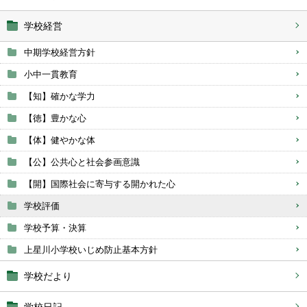
学校経営
中期学校経営方針
小中一貫教育
【知】確かな学力
【徳】豊かな心
【体】健やかな体
【公】公共心と社会参画意識
【開】国際社会に寄与する開かれた心
学校評価
学校予算・決算
上星川小学校いじめ防止基本方針
学校だより