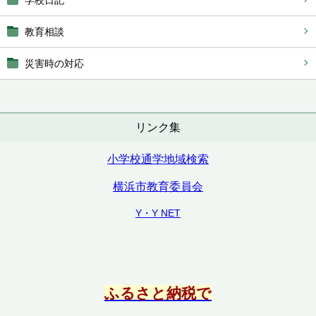
学校日記
教育相談
災害時の対応
リンク集
小学校通学地域検索
横浜市教育委員会
Y・Y NET
ふるさと納税で