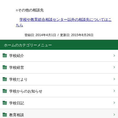
○その他の相談先
学校や教育総合相談センター以外の相談先についてはこ
ちら
登録日:
2014年4月1日
/
更新日:
2015年8月26日
ホーム
学校紹介
学校経営
学校だより
学校からのお知らせ
学校日記
教育相談