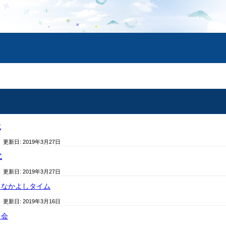
式
/ 更新日:
2019年3月27日
式
/ 更新日:
2019年3月27日
・なかよしタイム
/ 更新日:
2019年3月16日
し会