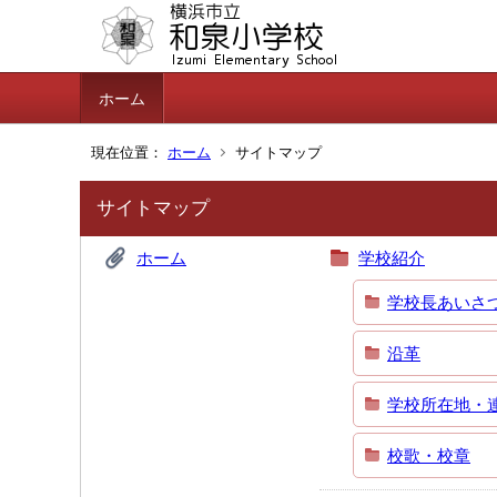
ホーム
現在位置：
ホーム
サイトマップ
サイトマップ
ホーム
学校紹介
学校長あいさ
沿革
学校所在地・
校歌・校章