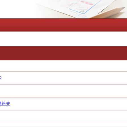
つ
連絡先