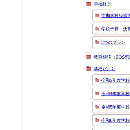
学校経営
中期学校経営
学校予算・決
3つのプラン
教育相談（SOS窓
学校だより
令和3年度学
令和4年度学
令和5年度学
令和6年度学