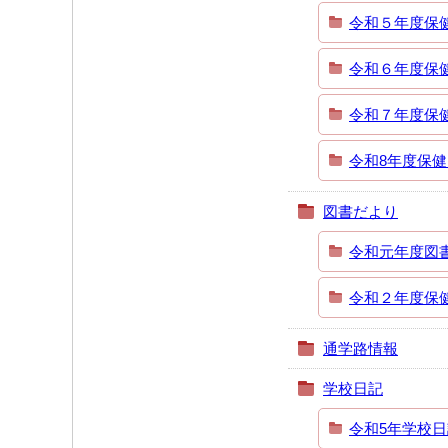
令和５年度保
令和６年度保
令和７年度保
令和8年度保
図書だより
令和元年度図
令和２年度保
通学路情報
学校日記
令和5年学校日