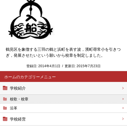
鶴見区を象徴する三羽の鶴と浜町を表す波，濱町尋常小を引きつ
ぎ，発展させたいという願いから校章を制定しました。
登録日:
2014年4月1日
/
更新日:
2015年7月23日
ホーム
学校紹介
校歌・校章
沿革
学校経営