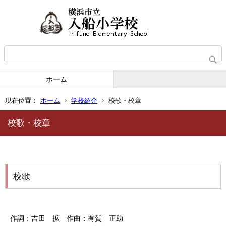
ホーム
現在位置：
ホーム
学校紹介
校歌・校章
校歌・校章
校歌
作詞：吉田 拡 作曲：有賀 正助