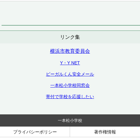
リンク集
横浜市教育委員会
Y・Y NET
ビーガルくん安全メール
一本松小学校同窓会
寄付で学校を応援したい
一本松小学校
プライバシーポリシー
著作権情報