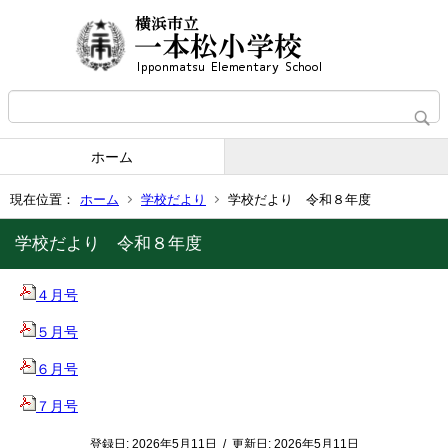
ホーム
現在位置：
ホーム
学校だより
学校だより 令和８年度
学校だより 令和８年度
４月号
５月号
６月号
７月号
登録日:
2026年5月11日
/
更新日:
2026年5月11日