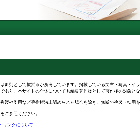
は原則として横浜市が所有しています。掲載している文章・写真・イラ
物であり、本サイトの全体についても編集著作物として著作権の対象と
複製や引用など著作権法上認められた場合を除き、無断で複製・転用を
ジをご参照ください。
権・リンクについて