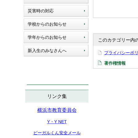
災害時の対応
学校からのお知らせ
学年からのお知らせ
このカテゴリー内
新入生のみなさんへ
プライバシーポ
著作権情報
リンク集
横浜市教育委員会
Y・Y NET
ビーガルくん安全メール