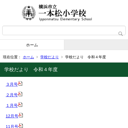
ホーム
現在位置：
ホーム
学校だより
学校だより 令和４年度
学校だより 令和４年度
３月号
２月号
１月号
12月号
1
1月号