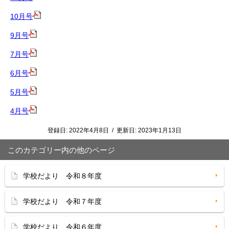
10月号
9月号
7月号
6月号
5月号
4月号
登録日:
2022年4月8日
/
更新日:
2023年1月13日
このカテゴリー内の他のページ
学校だより 令和８年度
学校だより 令和７年度
学校だより 令和６年度