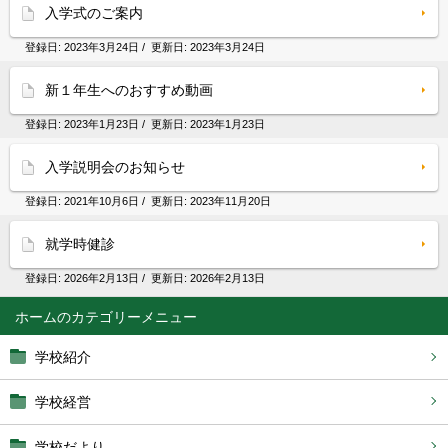
入学式のご案内
登録日:
2023年3月24日
/ 更新日:
2023年3月24日
新１年生へのおすすめ動画
登録日:
2023年1月23日
/ 更新日:
2023年1月23日
入学説明会のお知らせ
登録日:
2021年10月6日
/ 更新日:
2023年11月20日
就学時健診
登録日:
2026年2月13日
/ 更新日:
2026年2月13日
ホーム
学校紹介
学校経営
学校だより