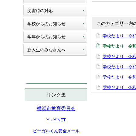
災害時の対応
このカテゴリー内
学校からのお知らせ
学校だより 令
学年からのお知らせ
学校だより 令
新入生のみなさんへ
学校だより 令
学校だより 令和
学校だより 令
学校だより 令
リンク集
横浜市教育委員会
Y・Y NET
ビーガルくん安全メール