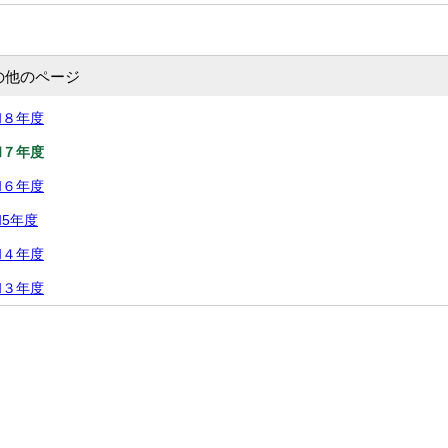
の他のページ
和８年度
和７年度
和６年度
5年度
和４年度
和３年度