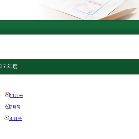
和７年度
号
11月号
号
7月号
４月号