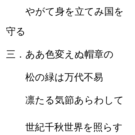
やがて身を立てみ国を
守る
三．ああ色変えぬ帽章の
松の緑は万代不易
凛たる気節あらわして
世紀千秋世界を照らす