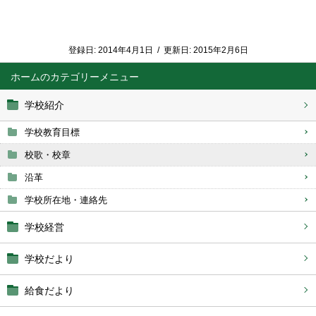
登録日:
2014年4月1日
/
更新日:
2015年2月6日
ホーム
学校紹介
学校教育目標
校歌・校章
沿革
学校所在地・連絡先
学校経営
学校だより
給食だより