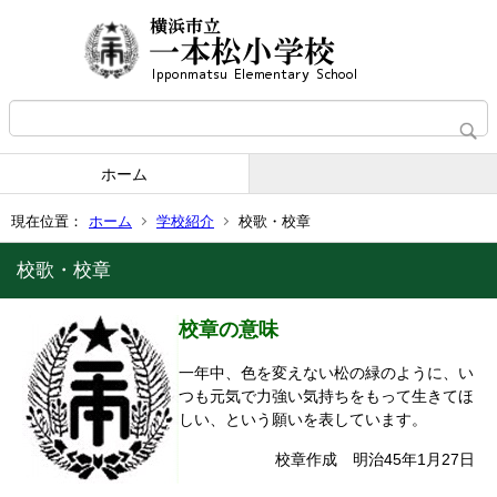
ホーム
現在位置：
ホーム
学校紹介
校歌・校章
校歌・校章
校章の意味
一年中、色を変えない松の緑のように、い
つも元気で力強い気持ちをもって生きてほ
しい、という願いを表しています。
校章作成 明治45年1月27日