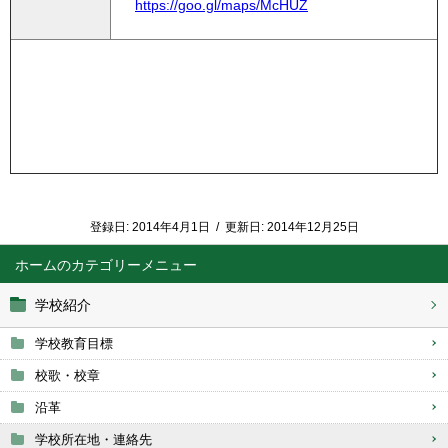
https://goo.gl/maps/McHUZ
登録日:
2014年4月1日
/
更新日:
2014年12月25日
ホーム
学校紹介
学校教育目標
校歌・校章
沿革
学校所在地・連絡先