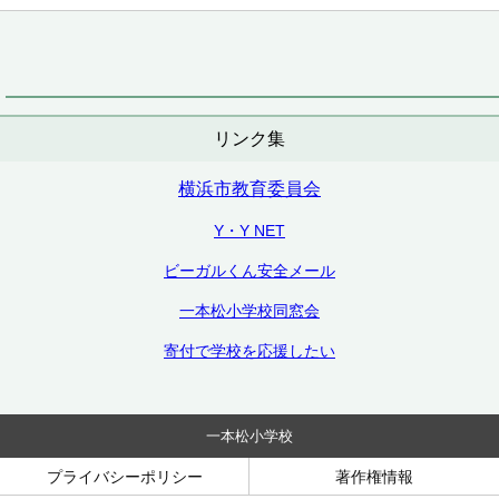
リンク集
横浜市教育委員会
Y・Y NET
ビーガルくん安全メール
一本松小学校同窓会
寄付で学校を応援したい
一本松小学校
プライバシーポリシー
著作権情報