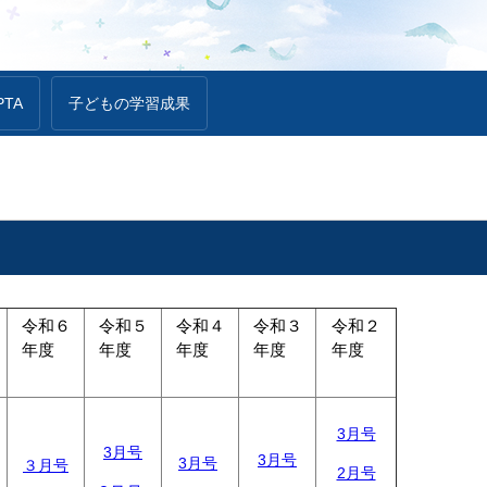
PTA
子どもの学習成果
令和６
令和５
令和４
令和３
令和２
年度
年度
年度
年度
年度
3月号
3月号
3月号
3月号
３月号
2月号