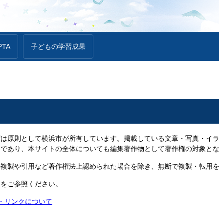
PTA
子どもの学習成果
は原則として横浜市が所有しています。掲載している文章・写真・イラ
物であり、本サイトの全体についても編集著作物として著作権の対象と
複製や引用など著作権法上認められた場合を除き、無断で複製・転用を
ジをご参照ください。
権・リンクについて