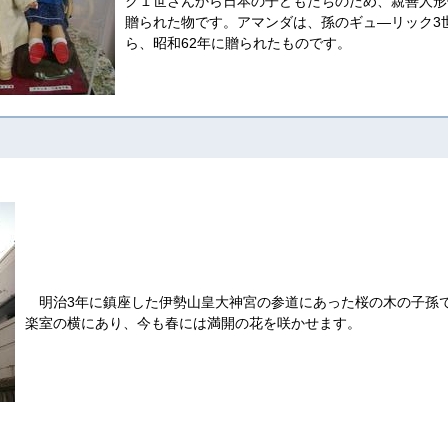
ク１世さんから日本の子どもたちのため、親善人形
贈られた物です。アマンダは、孫のギュ―リック3
ら、昭和62年に贈られたものです。
明治3年に鎮座した伊勢山皇大神宮の参道にあった桜の木の子孫
楽室の横にあり、今も春には満開の花を咲かせます。