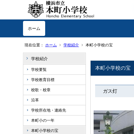
ホーム
現在位置：
ホーム
学校紹介
本町小学校の宝
学校紹介
本町小学校の宝
学校要覧
学校教育目標
校歌・校章
ガス灯
沿革
学校所在地・連絡先
本町小の一年
本町小学校の宝