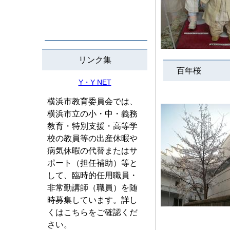
リンク集
百年桜
Y・Y NET
横浜市教育委員会では、
横浜市立の小・中・義務
教育・特別支援・高等学
校の教員等の出産休暇や
病気休暇の代替またはサ
ポート（担任補助）等と
して、臨時的任用職員・
非常勤講師（職員）を随
時募集しています。詳し
くはこちらをご確認くだ
さい。