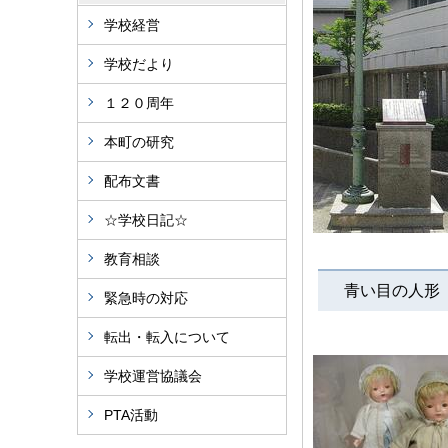
学校経営
学校だより
１２０周年
本町の研究
配布文書
☆学校日記☆
教育相談
青い目の人形「
緊急時の対応
転出・転入について
学校運営協議会
PTA活動