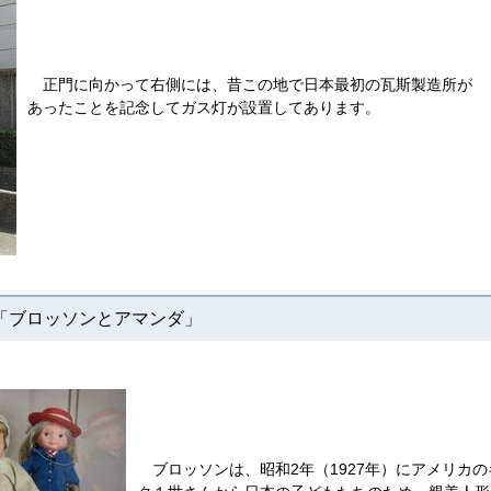
正門に向かって右側には、昔この地で日本最初の瓦斯製造所が
あったことを記念してガス灯が設置してあります。
ブロッソンとアマンダ」
ブロッソンは、昭和2年（1927年）にアメリカの