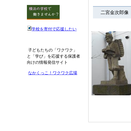
二宮金次郎像
学校を寄付で応援したい
子どもたちの「ワクワク」
と「学び」を応援する保護者
向けの情報発信サイト
なかくっこ！ワクワク広場