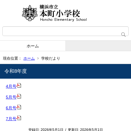
ホーム
現在位置：
ホーム
学校だより
令和8年度
4月号
5月号
6月号
7月号
登録日:
2026年5月1日
/
更新日:
2026年5月1日