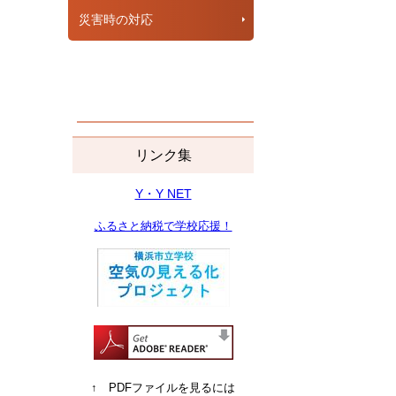
災害時の対応
リンク集
Y・Y NET
ふるさと納税で学校応援！
↑ PDFファイルを見るには