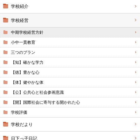
学校紹介
学校経営
中期学校経営方針
小中一貫教育
三つのプラン
【知】確かな学力
【徳】豊かな心
【体】健やかな体
【公】公共心と社会参画意識
【開】国際社会に寄与する開かれた心
学校評価
学校だより
日下っ子日記