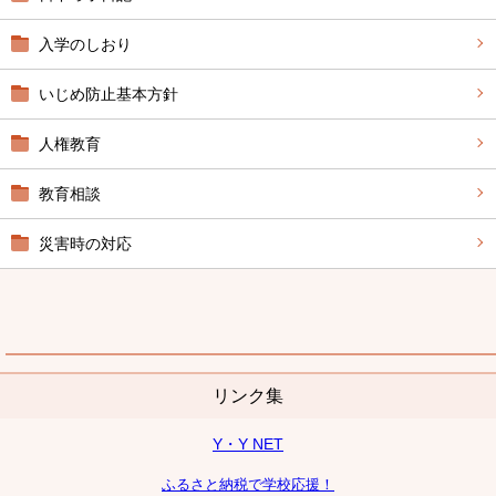
入学のしおり
いじめ防止基本方針
人権教育
教育相談
災害時の対応
リンク集
Y・Y NET
ふるさと納税で学校応援！