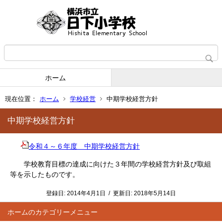
ホーム
現在位置：
ホーム
学校経営
中期学校経営方針
中期学校経営方針
令和４～６年度 中期学校経営方針
学校教育目標の達成に向けた３年間の学校経営方針及び取組
等を示したものです。
登録日:
2014年4月1日
/
更新日:
2018年5月14日
ホーム