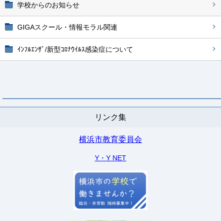
学校からのお知らせ
GIGAスクール・情報モラル関連
ｲﾝﾌﾙｴﾝｻﾞ/新型ｺﾛﾅｳｲﾙｽ感染症について
リンク集
横浜市教育委員会
Y・Y NET