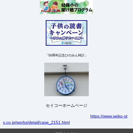
「50周年記念ひのみん時計」
セイコーホームページ
https://www.seiko-st
s.co.jp/works/detail/case_2151.html