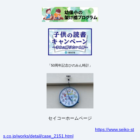
「50周年記念ひのみん時計」
セイコーホームページ
https://www.seiko-st
s.co.jp/works/detail/case_2151.html