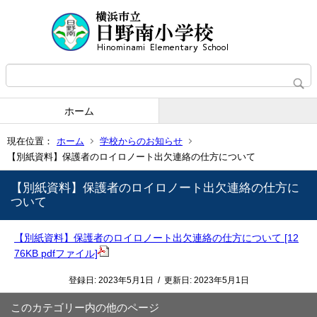
ホーム
現在位置：
ホーム
学校からのお知らせ
【別紙資料】保護者のロイロノート出欠連絡の仕方について
【別紙資料】保護者のロイロノート出欠連絡の仕方に
ついて
【別紙資料】保護者のロイロノート出欠連絡の仕方について [12
76KB pdfファイル]
登録日:
2023年5月1日
/
更新日:
2023年5月1日
このカテゴリー内の他のページ