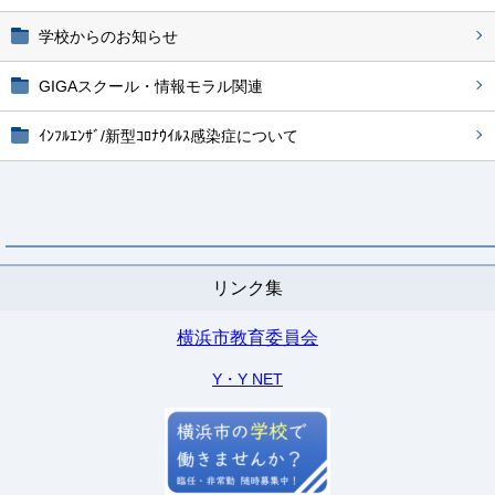
学校からのお知らせ
GIGAスクール・情報モラル関連
ｲﾝﾌﾙｴﾝｻﾞ/新型ｺﾛﾅｳｲﾙｽ感染症について
リンク集
横浜市教育委員会
Y・Y NET