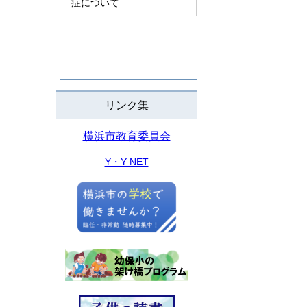
症について
リンク集
横浜市教育委員会
Y・Y NET