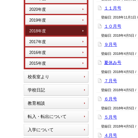
１１月号
2020年度
登録日:
2018年11月1日
2019年度
１０月号
2018年度
登録日:
2018年4月5日
/
2017年度
９月号
2016年度
登録日:
2018年4月5日
/
夏休み号
2015年度
登録日:
2018年4月5日
/
校長室より
７月号
学校日記
登録日:
2018年4月5日
/
６月号
教育相談
登録日:
2018年4月5日
/
転入・転出について
５月号
登録日:
2018年4月5日
/
入学について
４月号