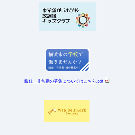
臨任・非常勤の募集についてはこちら
.pdf