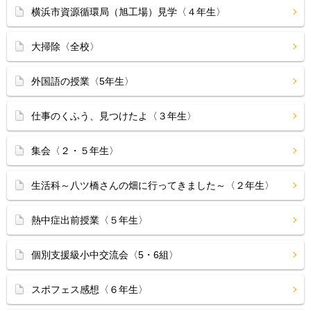
横浜市資源循環局（旭工場）見学〈４年生〉
大掃除〈全校〉
外国語の授業〈5年生〉
仕事のくふう、見つけたよ〈３年生〉
集会〈２・５年生〉
生活科～八ツ橋さんの畑に行ってきました～〈２年生〉
熱中症出前授業〈５年生〉
個別支援級小中交流会〈5・6組〉
スポフェス感想〈６年生〉