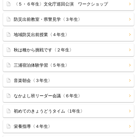
〈５・６年生〉文化庁巡回公演 ワークショップ
防災出前教室・県警見学〈３年生〉
地域防災出前授業〈４年生〉
秋は種から挑戦です〈２年生〉
三浦宿泊体験学習〈５年生〉
音楽朝会〈３年生〉
なかよし班リーダー会議〈６年生〉
初めてのきょうどうタイム〈1年生〉
栄養指導〈４年生〉