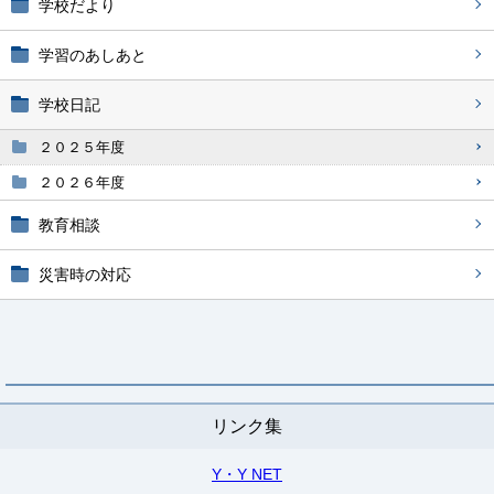
学校だより
学習のあしあと
学校日記
２０２５年度
２０２６年度
教育相談
災害時の対応
リンク集
Y・Y NET