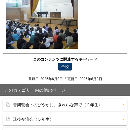
このコンテンツに関連するキーワード
全校
登録日:
2025年6月3日
/
更新日:
2025年6月3日
このカテゴリー内の他のページ
音楽朝会：のびやかに、きれいな声で〈２年生〉
球技交流会〈５年生〉