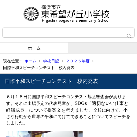
ホーム
現在位置：
ホーム
学校日記
２０２５年度
国際平和スピーチコンテスト 校内発表
国際平和スピーチコンテスト 校内発表
６月１８日に国際平和スピーチコンテスト旭区審査会がありま
SDGs「適切ないい仕事と
す。それに出場予定の代表児童が、
経済成長」について提案文を考えました。
全校に向けて、小
さな行動から世界の平和に向けてできることについてスピーチを
しました。