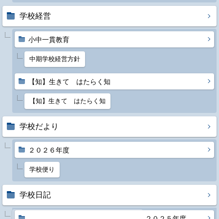
学校経営
小中一貫教育
中期学校経営方針
【知】生きて はたらく知
【知】生きて はたらく知
学校だより
２０２６年度
学校便り
学校日記
スポーツフェスティバル２０２６＜全校＞
２０２５年度